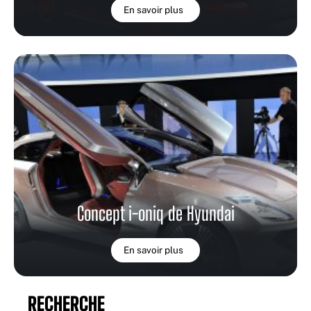
En savoir plus
Concept i-oniq de Hyundai
En savoir plus
RECHERCHE