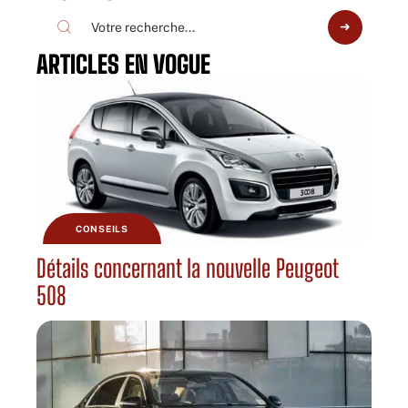
ARTICLES EN VOGUE
CONSEILS
Détails concernant la nouvelle Peugeot
508