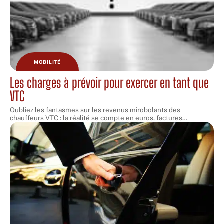
MOBILITÉ
Les charges à prévoir pour exercer en tant que
VTC
Oubliez les fantasmes sur les revenus mirobolants des
chauffeurs VTC : la réalité se compte en euros, factures
…