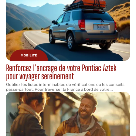
MOBILITÉ
Renforcez l’ancrage de votre Pontiac Aztek
pour voyager sereinement
Oubliez les listes interminables de vérifications ou les conseils
passe-partout. Pour traverser la France à bord de votre
…