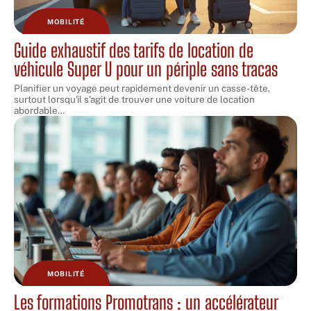
MOBILITÉ
Guide exhaustif des tarifs de location de
véhicule Super U pour un périple sans tracas
Planifier un voyage peut rapidement devenir un casse-tête,
surtout lorsqu'il s'agit de trouver une voiture de location
abordable
…
MOBILITÉ
Les formations Promotrans : un accélérateur