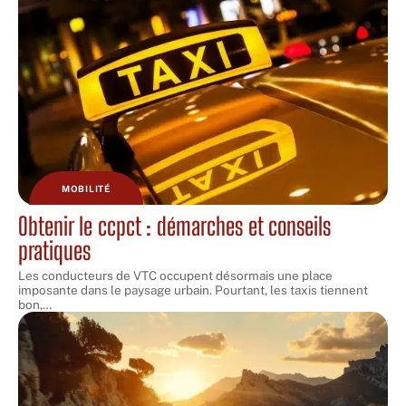
MOBILITÉ
Obtenir le ccpct : démarches et conseils
pratiques
Les conducteurs de VTC occupent désormais une place
imposante dans le paysage urbain. Pourtant, les taxis tiennent
bon,
…