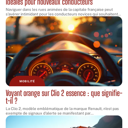
idéales pour nouveaux conducteurs
Naviguer dans les rues animées de la capitale française peut
s'avérer intimidant pour les conducteurs novices qui souhaitent
…
MOBILITÉ
Voyant orange sur Clio 2 essence : que signifie-
t-il ?
La Clio 2, modèle emblématique de la marque Renault, n'est pas
exempte de signaux d'alerte se manifestant par
…