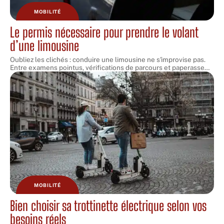
MOBILITÉ
Le permis nécessaire pour prendre le volant
d’une limousine
Oubliez les clichés : conduire une limousine ne s'improvise pas.
Entre examens pointus, vérifications de parcours et paperasse
…
MOBILITÉ
Bien choisir sa trottinette électrique selon vos
besoins réels