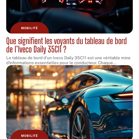
MOBILITÉ
Que signifient les voyants du tableau de bord
de l’Iveco Daily 35C11 ?
Le tableau de bord d'un Iveco Daily 35C11 est une véritable mine
d'informations essentielles pour le conducteur. Chaque
…
MOBILITÉ