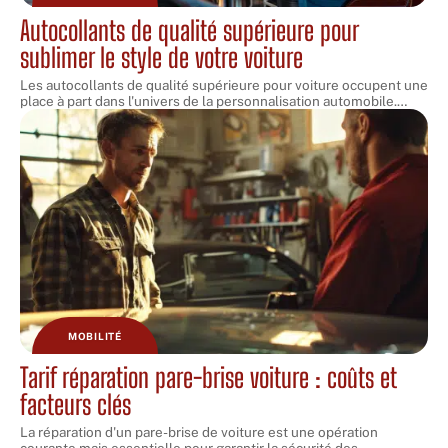
Autocollants de qualité supérieure pour
sublimer le style de votre voiture
Les autocollants de qualité supérieure pour voiture occupent une
place à part dans l'univers de la personnalisation automobile.
…
MOBILITÉ
Tarif réparation pare-brise voiture : coûts et
facteurs clés
La réparation d'un pare-brise de voiture est une opération
courante mais essentielle pour garantir la sécurité des