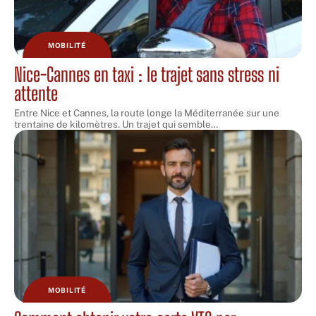
MOBILITÉ
Nice-Cannes en taxi : le trajet sans stress ni
attente
Entre Nice et Cannes, la route longe la Méditerranée sur une
trentaine de kilomètres. Un trajet qui semble
…
MOBILITÉ