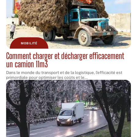
MOBILITÉ
Comment charger et décharger efficacement
un camion 11m3
Dans le monde du transport et de la logistique, l'efficacité est
primordiale pour optimiser les coûts et le
…