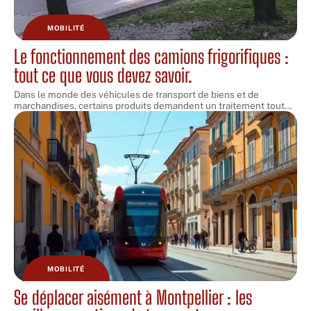
MOBILITÉ
Le fonctionnement des camions frigorifiques :
tout ce que vous devez savoir.
Dans le monde des véhicules de transport de biens et de
marchandises, certains produits demandent un traitement tout
…
MOBILITÉ
Se déplacer aisément à Montpellier : les