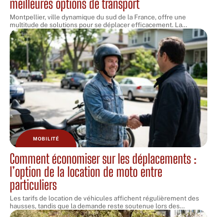
meilleures options de transport
Montpellier, ville dynamique du sud de la France, offre une
multitude de solutions pour se déplacer efficacement. La
…
MOBILITÉ
Comment économiser sur les déplacements :
l’option de la location de moto entre
particuliers
Les tarifs de location de véhicules affichent régulièrement des
hausses, tandis que la demande reste soutenue lors des
…