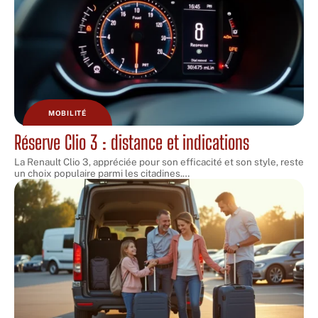
MOBILITÉ
Réserve Clio 3 : distance et indications
La Renault Clio 3, appréciée pour son efficacité et son style, reste
un choix populaire parmi les citadines.
…