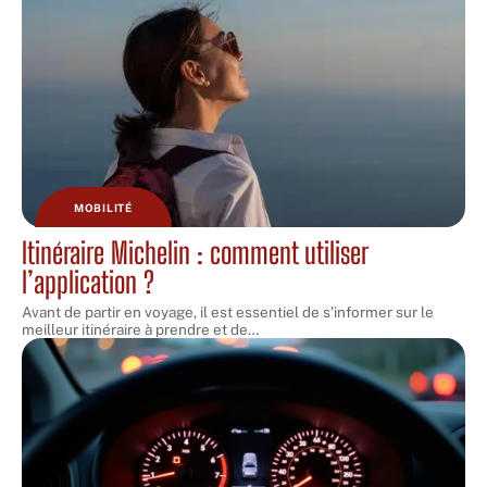
MOBILITÉ
Itinéraire Michelin : comment utiliser
l’application ?
Avant de partir en voyage, il est essentiel de s’informer sur le
meilleur itinéraire à prendre et de
…