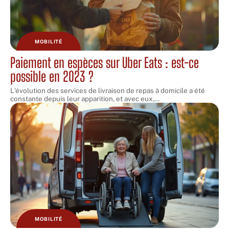
MOBILITÉ
Paiement en espèces sur Uber Eats : est-ce
possible en 2023 ?
L'évolution des services de livraison de repas à domicile a été
constante depuis leur apparition, et avec eux,
…
MOBILITÉ