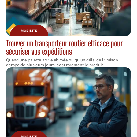
MOBILITÉ
Trouver un transporteur routier efficace pour
sécuriser vos expéditions
Quand une palette arrive abîmée ou qu'un délai de livraison
dérape de plusieurs jours, c'est rarement le produit
…
MOBILITÉ