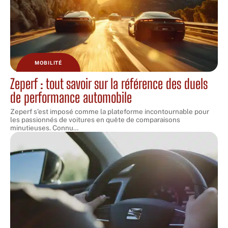
MOBILITÉ
Zeperf : tout savoir sur la référence des duels
de performance automobile
Zeperf s'est imposé comme la plateforme incontournable pour
les passionnés de voitures en quête de comparaisons
minutieuses. Connu
…