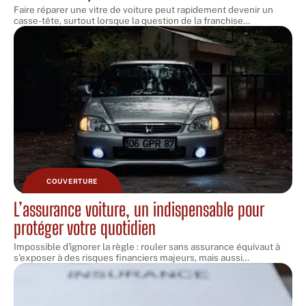
Faire réparer une vitre de voiture peut rapidement devenir un
casse-tête, surtout lorsque la question de la franchise
…
COUVERTURE
L’assurance voiture, un indispensable pour
protéger votre quotidien
Impossible d'ignorer la règle : rouler sans assurance équivaut à
s'exposer à des risques financiers majeurs, mais aussi
…