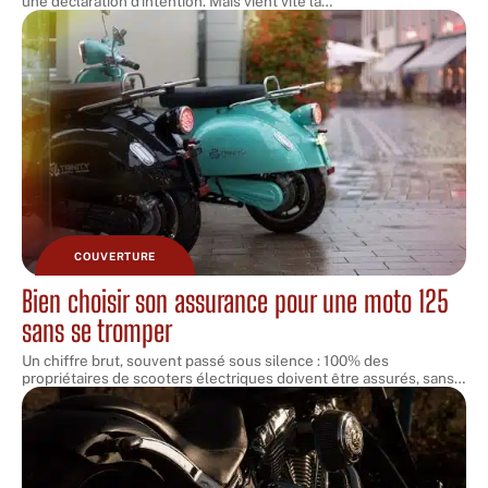
une déclaration d'intention. Mais vient vite la
…
COUVERTURE
Bien choisir son assurance pour une moto 125
sans se tromper
Un chiffre brut, souvent passé sous silence : 100% des
propriétaires de scooters électriques doivent être assurés, sans
…