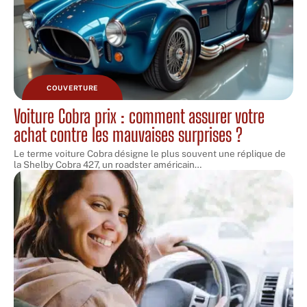
COUVERTURE
Voiture Cobra prix : comment assurer votre
achat contre les mauvaises surprises ?
Le terme voiture Cobra désigne le plus souvent une réplique de
la Shelby Cobra 427, un roadster américain
…