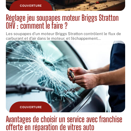
COUVERTURE
Réglage jeu soupapes moteur Briggs Stratton
OHV : comment le faire ?
Les soupapes d’un moteur Briggs Stratton contrôlent le flux de
carburant et d’air dans le moteur, et l’échappement
…
COUVERTURE
Avantages de choisir un service avec franchise
offerte en réparation de vitres auto