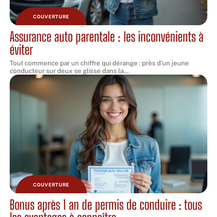
COUVERTURE
Assurance auto parentale : les inconvénients à
éviter
Tout commence par un chiffre qui dérange : près d'un jeune
conducteur sur deux se glisse dans la
…
COUVERTURE
Bonus après 1 an de permis de conduire : tous