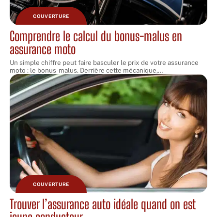
COUVERTURE
Comprendre le calcul du bonus-malus en
assurance moto
Un simple chiffre peut faire basculer le prix de votre assurance
moto : le bonus-malus. Derrière cette mécanique,
…
COUVERTURE
Trouver l’assurance auto idéale quand on est