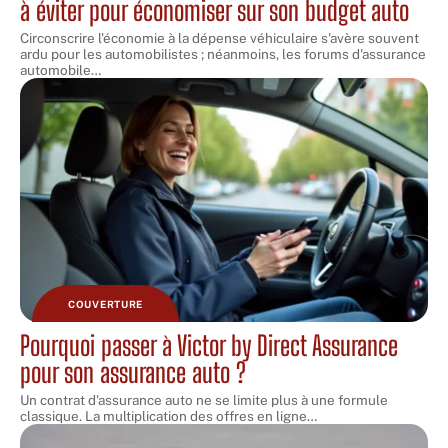
à éviter pour économiser sur son budget auto
Circonscrire l'économie à la dépense véhiculaire s'avère souvent
ardu pour les automobilistes ; néanmoins, les forums d'assurance
automobile
…
COUVERTURE
Pourquoi passer à Victor by Direct Assurance
pour son assurance auto ?
Un contrat d'assurance auto ne se limite plus à une formule
classique. La multiplication des offres en ligne
…