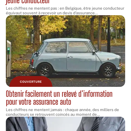
jeune conducteur
Les chiffres ne mentent pas : en Belgique, être jeune conducteur
équivaut souvent à recevoir un devis d'assurance
…
COUVERTURE
Obtenir facilement un relevé d’information
pour votre assurance auto
Les chiffres ne mentent jamais : chaque année, des milliers de
conducteurs se retrouvent coincés au moment de
…