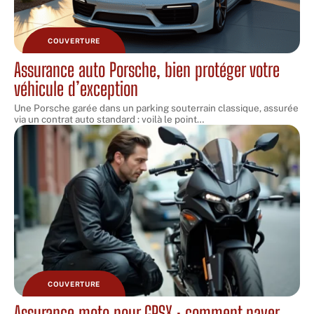
COUVERTURE
Assurance auto Porsche, bien protéger votre
véhicule d’exception
Une Porsche garée dans un parking souterrain classique, assurée
via un contrat auto standard : voilà le point
…
COUVERTURE
Assurance moto pour GRSX : comment payer