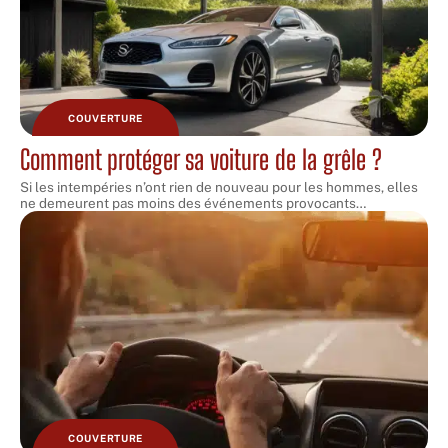
COUVERTURE
Comment protéger sa voiture de la grêle ?
Si les intempéries n’ont rien de nouveau pour les hommes, elles
ne demeurent pas moins des événements provocants
…
COUVERTURE