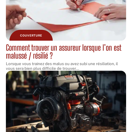
COUVERTURE
Comment trouver un assureur lorsque l’on est
malussé / résilié ?
Lorsque vous trainez des malus ou avez subi une résiliation, il
vous sera bien plus difficile de trouver
…