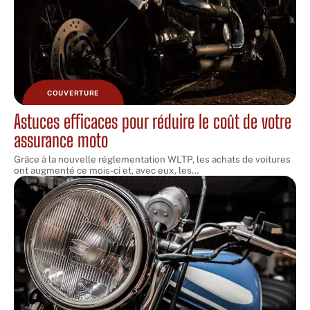
COUVERTURE
Astuces efficaces pour réduire le coût de votre
assurance moto
Grâce à la nouvelle réglementation WLTP, les achats de voitures
ont augmenté ce mois-ci et, avec eux, les
…