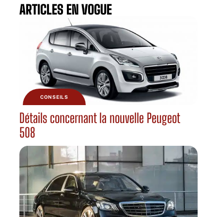
ARTICLES EN VOGUE
CONSEILS
Détails concernant la nouvelle Peugeot
508