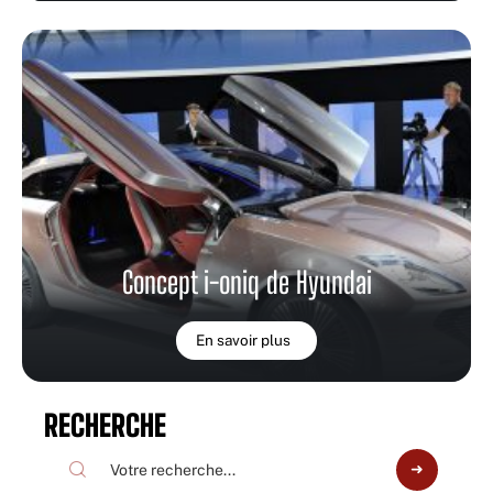
Concept i-oniq de Hyundai
En savoir plus
RECHERCHE