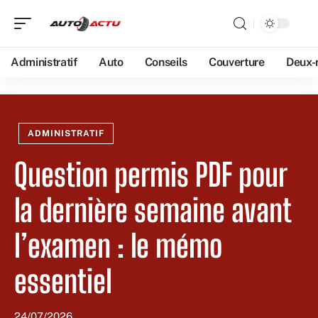
Administratif
Auto
Conseils
Couverture
Deux-
ADMINISTRATIF
Question permis PDF pour
la dernière semaine avant
l’examen : le mémo
essentiel
24/07/2026