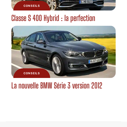
CONSEILS
Classe S 400 Hybrid : la perfection
CONSEILS
La nouvelle BMW Série 3 version 2012