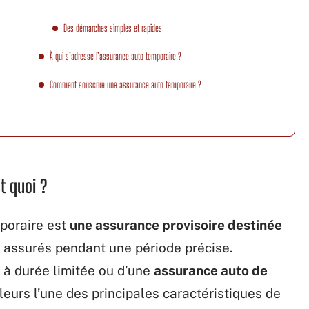
Des démarches simples et rapides
À qui s’adresse l’assurance auto temporaire ?
Comment souscrire une assurance auto temporaire ?
t quoi ?
mporaire est
une assurance provisoire destinée
e assurés pendant une période précise.
e à durée limitée ou d’une
assurance auto de
illeurs l’une des principales caractéristiques de