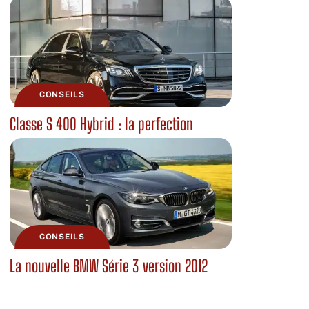
CONSEILS
Classe S 400 Hybrid : la perfection
CONSEILS
La nouvelle BMW Série 3 version 2012