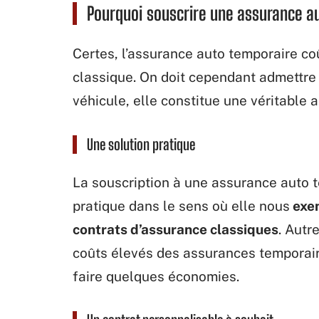
Pourquoi souscrire une assurance a
Certes, l’assurance auto temporaire co
classique. On doit cependant admettre 
véhicule, elle constitue une véritable 
Une solution pratique
La souscription à une assurance auto 
pratique dans le sens où elle nous
exem
contrats d’assurance classiques
. Autr
coûts élevés des assurances temporaire
faire quelques économies.