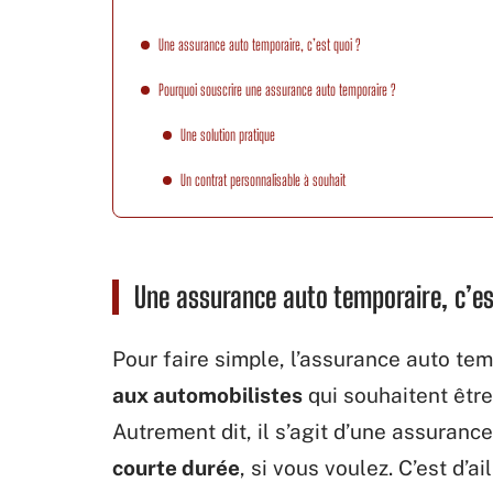
Une assurance auto temporaire, c’est quoi ?
Pourquoi souscrire une assurance auto temporaire ?
Une solution pratique
Un contrat personnalisable à souhait
Une assurance auto temporaire, c’es
Pour faire simple, l’assurance auto te
aux automobilistes
qui souhaitent êtr
Autrement dit, il s’agit d’une assuranc
courte durée
, si vous voulez. C’est d’a