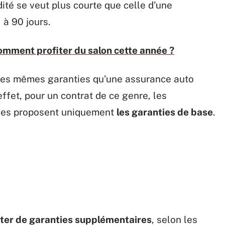
dité se veut plus courte que celle d’une
 à 90 jours.
comment profiter du salon cette année ?
 les mêmes garanties qu’une assurance auto
effet, pour un contrat de ce genre, les
lles proposent uniquement
les garanties de base
.
iter de garanties supplémentaires
, selon les