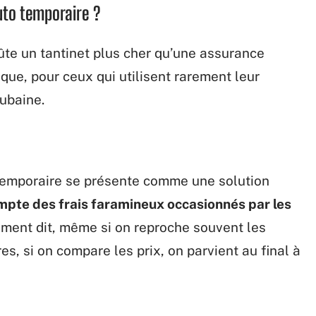
uto temporaire ?
ûte un tantinet plus cher qu’une assurance
que, pour ceux qui utilisent rarement leur
aubaine.
temporaire se présente comme une solution
pte des frais faramineux occasionnés par les
ement dit, même si on reproche souvent les
s, si on compare les prix, on parvient au final à