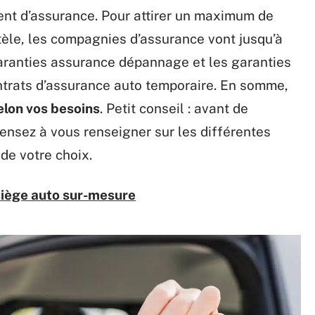
ent d’assurance. Pour attirer un maximum de
ntèle, les compagnies d’assurance vont jusqu’à
aranties assurance dépannage et les garanties
ntrats d’assurance auto temporaire. En somme,
elon vos besoins
. Petit conseil : avant de
pensez à vous renseigner sur les différentes
de votre choix.
siège auto sur-mesure