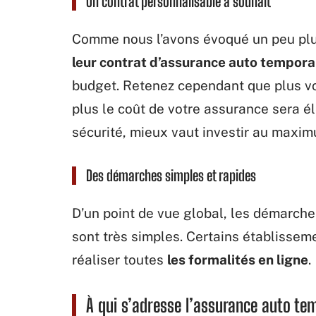
Un contrat personnalisable à souhait
Comme nous l’avons évoqué un peu plu
leur contrat d’assurance auto tempora
budget. Retenez cependant que plus vo
plus le coût de votre assurance sera él
sécurité, mieux vaut investir au maxim
Des démarches simples et rapides
D’un point de vue global, les démarch
sont très simples. Certains établissem
réaliser toutes
les formalités en ligne
.
À qui s’adresse l’assurance auto te