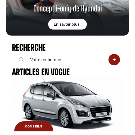
Concept i-oniq de Hyundai
En savoir plus
RECHERCHE
ARTICLES EN VOGUE
CONSEILS