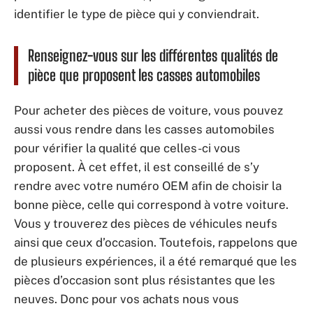
identifier le type de pièce qui y conviendrait.
Renseignez-vous sur les différentes qualités de
pièce que proposent les casses automobiles
Pour acheter des pièces de voiture, vous pouvez
aussi vous rendre dans les casses automobiles
pour vérifier la qualité que celles-ci vous
proposent. À cet effet, il est conseillé de s’y
rendre avec votre numéro OEM afin de choisir la
bonne pièce, celle qui correspond à votre voiture.
Vous y trouverez des pièces de véhicules neufs
ainsi que ceux d’occasion. Toutefois, rappelons que
de plusieurs expériences, il a été remarqué que les
pièces d’occasion sont plus résistantes que les
neuves. Donc pour vos achats nous vous