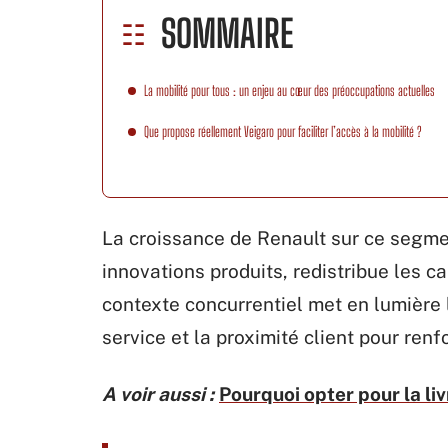
SOMMAIRE
La mobilité pour tous : un enjeu au cœur des préoccupations actuelles
Que propose réellement Veigaro pour faciliter l’accès à la mobilité ?
La croissance de Renault sur ce segmen
innovations produits, redistribue les c
contexte concurrentiel met en lumière l
service et la proximité client pour ren
A voir aussi :
Pourquoi opter pour la liv