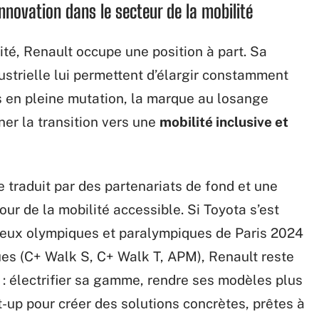
nnovation dans le secteur de la mobilité
ité, Renault occupe une position à part. Sa
ustrielle lui permettent d’élargir constamment
s en pleine mutation, la marque au losange
ner la transition vers une
mobilité inclusive et
 traduit par des partenariats de fond et une
our de la mobilité accessible. Si Toyota s’est
 Jeux olympiques et paralympiques de Paris 2024
ues (C+ Walk S, C+ Walk T, APM), Renault reste
te : électrifier sa gamme, rendre ses modèles plus
t-up pour créer des solutions concrètes, prêtes à