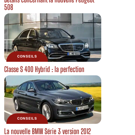
508
CONSEILS
Classe S 400 Hybrid : la perfection
CONSEILS
La nouvelle BMW Série 3 version 2012