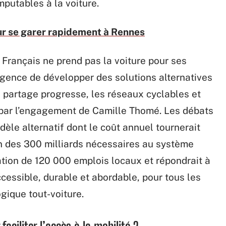
mputables à la voiture.
ur se garer rapidement à Rennes
s Français ne prend pas la voiture pour ses
rgence de développer des solutions alternatives
 partage progresse, les réseaux cyclables et
 par l’engagement de Camille Thomé. Les débats
èle alternatif dont le coût annuel tournerait
oin des 300 milliards nécessaires au système
éation de 120 000 emplois locaux et répondrait à
accessible, durable et abordable, pour tous les
ogique tout-voiture.