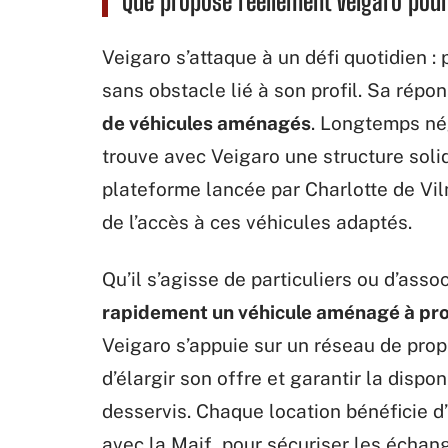
Que propose réellement Veigaro pour f
Veigaro s’attaque à un défi quotidien :
sans obstacle lié à son profil. Sa répo
de véhicules aménagés
. Longtemps né
trouve avec Veigaro une structure solid
plateforme lancée par Charlotte de Vil
de l’accès à ces véhicules adaptés.
Qu’il s’agisse de particuliers ou d’ass
rapidement un véhicule aménagé à pr
Veigaro s’appuie sur un réseau de propr
d’élargir son offre et garantir la dispon
desservis. Chaque location bénéficie 
avec la Maif, pour sécuriser les échang