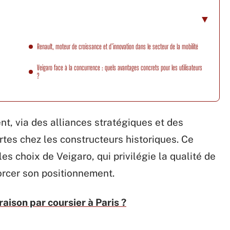
Renault, moteur de croissance et d’innovation dans le secteur de la mobilité
Veigaro face à la concurrence : quels avantages concrets pour les utilisateurs
?
t, via des alliances stratégiques et des
artes chez les constructeurs historiques. Ce
es choix de Veigaro, qui privilégie la qualité de
forcer son positionnement.
raison par coursier à Paris ?