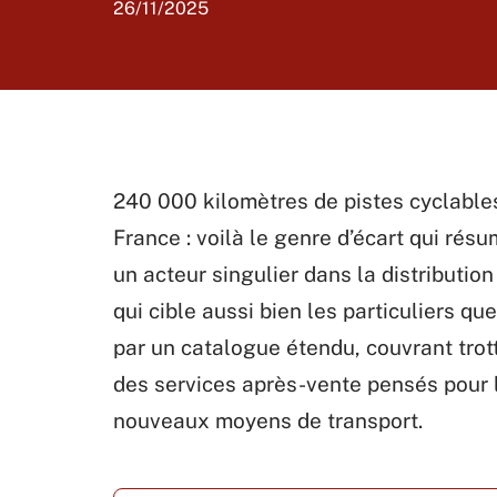
26/11/2025
240 000 kilomètres de pistes cyclable
France : voilà le genre d’écart qui ré
un acteur singulier dans la distributio
qui cible aussi bien les particuliers qu
par un catalogue étendu, couvrant trott
des services après-vente pensés pour le
nouveaux moyens de transport.