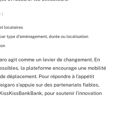
 :
et locataires
s par type d’aménagement, durée ou localisation
ion
garo agit comme un levier de changement. En
ccessibles, la plateforme encourage une mobilité
 de déplacement. Pour répondre à l’appétit
eigaro s’appuie sur des partenariats fiables,
KissKissBankBank, pour soutenir l’innovation