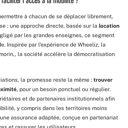
aciliter l’accès à la mobilité ?
 permettre à chacun de se déplacer librement,
nse : une approche directe, basée sur la
location
gligé par les grandes enseignes, ce segment
e. Inspirée par l’expérience de Wheeliz, la
morin,, la société accélère la démocratisation
ociations, la promesse reste la même :
trouver
oximité
, pour un besoin ponctuel ou régulier.
iétaires et de partenaires institutionnels afin
ibilité, y compris dans les territoires moins
d’une assurance adaptée, conçue en partenariat
es et rassurer les utilisateurs.