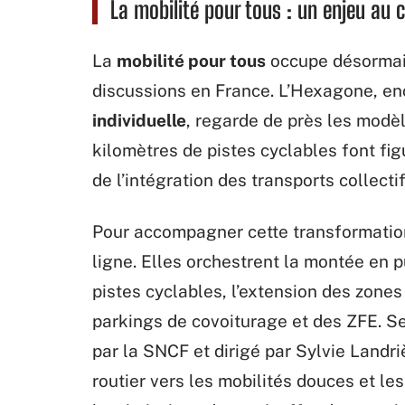
La mobilité pour tous : un enjeu au
La
mobilité pour tous
occupe désormais
discussions en France. L’Hexagone, en
individuelle
, regarde de près les modè
kilomètres de pistes cyclables font fig
de l’intégration des transports collect
Pour accompagner cette transformatio
ligne. Elles orchestrent la montée en
pistes cyclables, l’extension des zones
parkings de covoiturage et des ZFE. S
par la SNCF et dirigé par Sylvie Landr
routier vers les mobilités douces et le