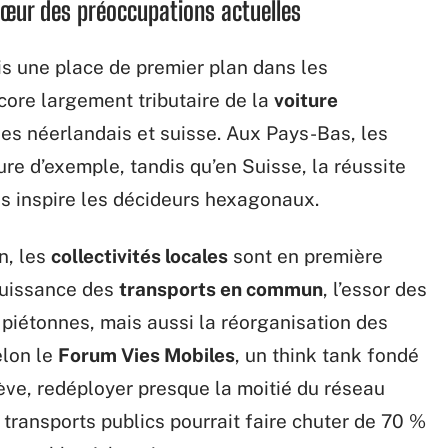
 cœur des préoccupations actuelles
 une place de premier plan dans les
core largement tributaire de la
voiture
les néerlandais et suisse. Aux Pays-Bas, les
ure d’exemple, tandis qu’en Suisse, la réussite
ifs inspire les décideurs hexagonaux.
n, les
collectivités locales
sont en première
 puissance des
transports en commun
, l’essor des
 piétonnes, mais aussi la réorganisation des
elon le
Forum Vies Mobiles
, un think tank fondé
iève, redéployer presque la moitié du réseau
s transports publics pourrait faire chuter de 70 %