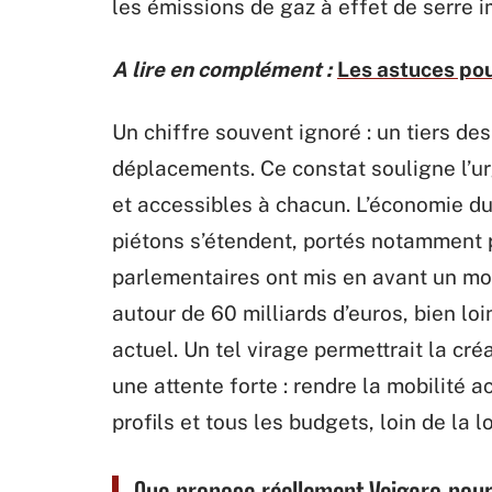
les émissions de gaz à effet de serre i
A lire en complément :
Les astuces po
Un chiffre souvent ignoré : un tiers de
déplacements. Ce constat souligne l’u
et accessibles à chacun. L’économie du
piétons s’étendent, portés notamment
parlementaires ont mis en avant un mod
autour de 60 milliards d’euros, bien l
actuel. Un tel virage permettrait la cr
une attente forte : rendre la mobilité 
profils et tous les budgets, loin de la l