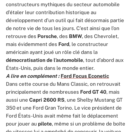
constructeurs mythiques du secteur automobile
d’étaler leur contribution historique au
développement d’un outil qui fait désormais partie
de notre vie de tous les jours. C’est ainsi que l’on
retrouve des
Porsche
, des
BMW
, des Chevrolet,
mais évidemment des
Ford
, le constructeur
américain ayant joué un rôle clé dans la
démocratisation de l’automobile
, tout d’abord aux
États-Unis, puis dans le monde entier.
A lire en complément :
Ford Focus Econetic
Dans cette course du Mans Classic, on retrouvait
principalement de nombreuses
Ford GT 40
, mais
aussi une
Capri 2600 RS
, une Shelby Mustang GT
350 et une Ford Gran Torino. Le vice président de
Ford États-Unis avait même fait le déplacement
pour jouer au
pilote
, même si un problème de boîte
de vitesses lui a empêché de concourir, la voiture