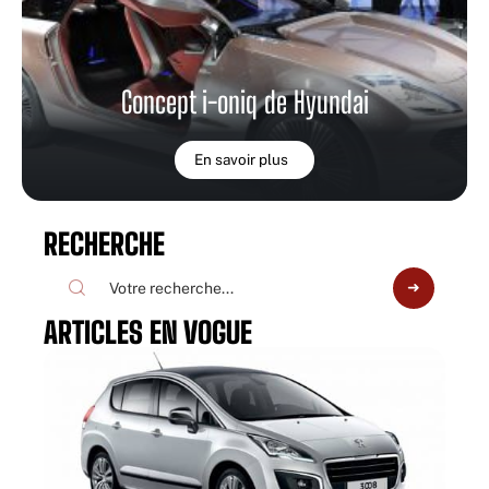
Concept i-oniq de Hyundai
En savoir plus
RECHERCHE
ARTICLES EN VOGUE