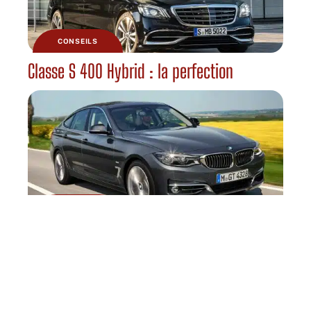
CONSEILS
Classe S 400 Hybrid : la perfection
CONSEILS
La nouvelle BMW Série 3 version 2012