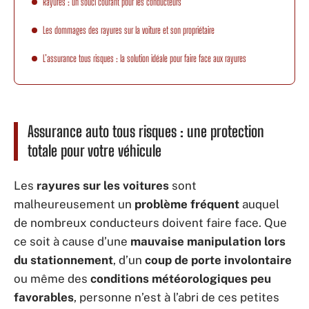
Rayures : un souci courant pour les conducteurs
Les dommages des rayures sur la voiture et son propriétaire
L’assurance tous risques : la solution idéale pour faire face aux rayures
Assurance auto tous risques : une protection
totale pour votre véhicule
Les
rayures sur les voitures
sont
malheureusement un
problème fréquent
auquel
de nombreux conducteurs doivent faire face. Que
ce soit à cause d’une
mauvaise manipulation lors
du stationnement
, d’un
coup de porte involontaire
ou même des
conditions météorologiques peu
favorables
, personne n’est à l’abri de ces petites