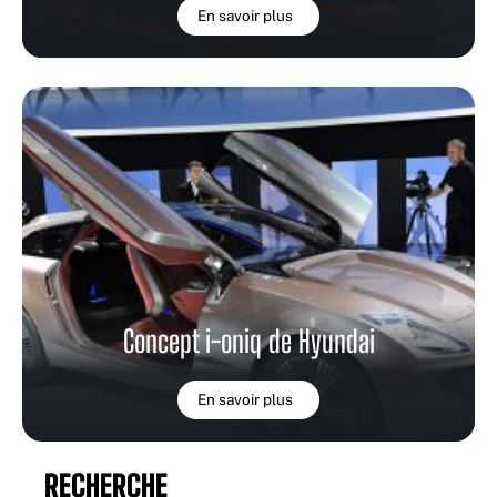
En savoir plus
Concept i-oniq de Hyundai
En savoir plus
RECHERCHE