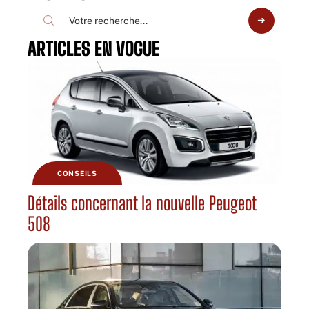
ARTICLES EN VOGUE
CONSEILS
Détails concernant la nouvelle Peugeot
508