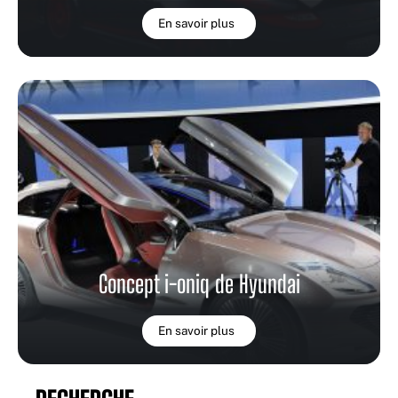
En savoir plus
Concept i-oniq de Hyundai
En savoir plus