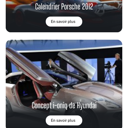
Calendrier Porsche 2012
En savoir plus
Concept i-oniq de Hyundai
En savoir plus