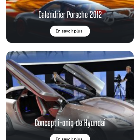
Calendrier Porsche 2012
En savoir plus
Concept i-oniq de Hyundai
En savoir plus