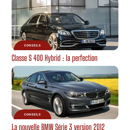
CONSEILS
Classe S 400 Hybrid : la perfection
CONSEILS
La nouvelle BMW Série 3 version 2012