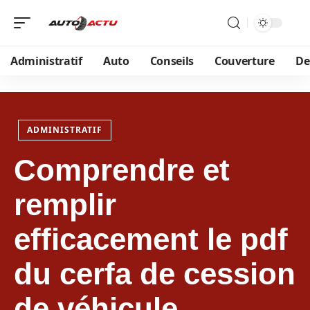
Administratif
Auto
Conseils
Couverture
De
ADMINISTRATIF
Comprendre et
remplir
efficacement le pdf
du cerfa de cession
de véhicule