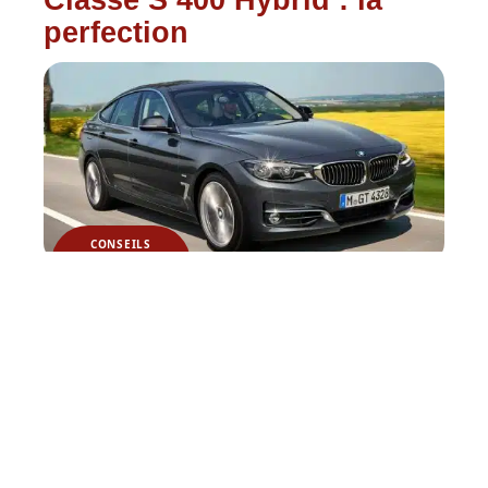
Classe S 400 Hybrid : la
perfection
CONSEILS
La nouvelle BMW Série 3
version 2012