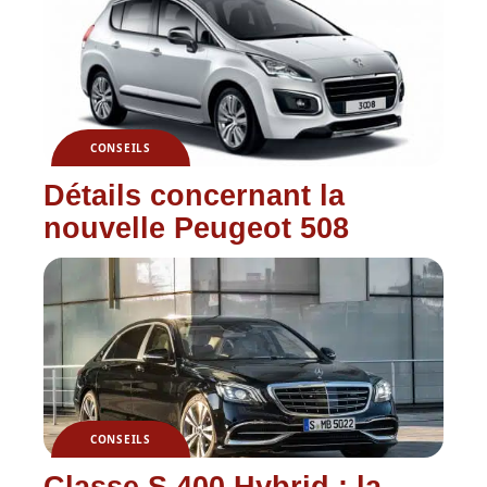
CONSEILS
Détails concernant la
nouvelle Peugeot 508
CONSEILS