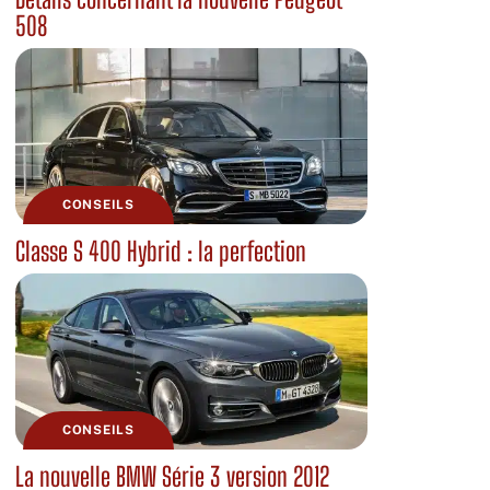
508
CONSEILS
Classe S 400 Hybrid : la perfection
CONSEILS
La nouvelle BMW Série 3 version 2012