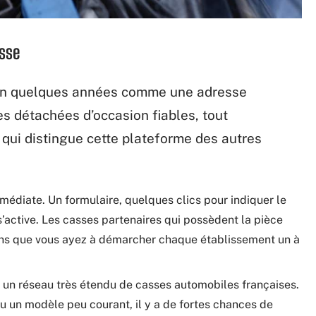
asse
 en quelques années comme une adresse
s détachées d’occasion fiables, tout
 qui distingue cette plateforme des autres
mmédiate. Un formulaire, quelques clics pour indiquer le
s’active. Les casses partenaires qui possèdent la pièce
ans que vous ayez à démarcher chaque établissement un à
 un réseau très étendu de casses automobiles françaises.
 un modèle peu courant, il y a de fortes chances de