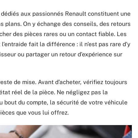
 dédiés aux passionnés Renault constituent une
ns plans. On y échange des conseils, des retours
icher des pièces rares ou un contact fiable. Les
’entraide fait la différence : il n’est pas rare d’y
seur ou partager un retour d’expérience sur
reste de mise. Avant d’acheter, vérifiez toujours
état réel de la pièce. Ne négligez pas la
u bout du compte, la sécurité de votre véhicule
ièces que vous lui offrez.