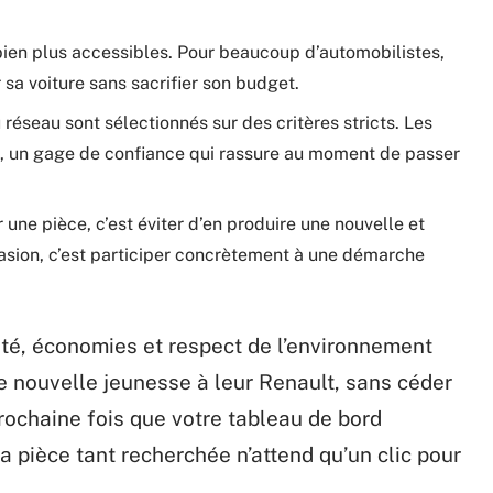
 bien plus accessibles. Pour beaucoup d’automobilistes,
r sa voiture sans sacrifier son budget.
 réseau sont sélectionnés sur des critères stricts. Les
e, un gage de confiance qui rassure au moment de passer
une pièce, c’est éviter d’en produire une nouvelle et
asion, c’est participer concrètement à une démarche
cité, économies et respect de l’environnement
ne nouvelle jeunesse à leur Renault, sans céder
a prochaine fois que votre tableau de bord
 la pièce tant recherchée n’attend qu’un clic pour