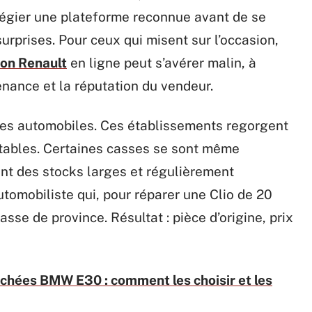
ilégier une plateforme reconnue avant de se
surprises. Pour ceux qui misent sur l’occasion,
ion Renault
en ligne peut s’avérer malin, à
venance et la réputation du vendeur.
sses automobiles. Ces établissements regorgent
ttables. Certaines casses se sont même
nt des stocks larges et régulièrement
utomobiliste qui, pour réparer une Clio de 20
sse de province. Résultat : pièce d’origine, prix
chées BMW E30 : comment les choisir et les