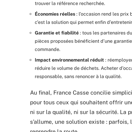
trouver la référence recherchée.
Économies réelles
: l’occasion rend les prix
c’est la solution qui permet enfin d’entreteni
Garantie et fiabilité
: tous les partenaires du
pièces proposées bénéficient d’une garanti
commande.
Impact environnemental réduit
: réemployer 
réduire le volume de déchets. Acheter d’occ
responsable, sans renoncer à la qualité.
Au final, France Casse concilie simpli
pour tous ceux qui souhaitent offrir u
ni sur la qualité, ni sur la sécurité. L
s’allume, une solution existe : parfois,
reprendre la route.