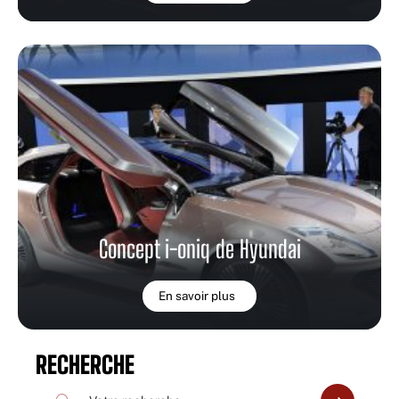
Concept i-oniq de Hyundai
En savoir plus
RECHERCHE