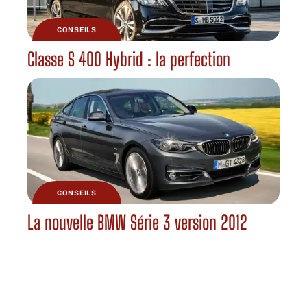
CONSEILS
Classe S 400 Hybrid : la perfection
CONSEILS
La nouvelle BMW Série 3 version 2012