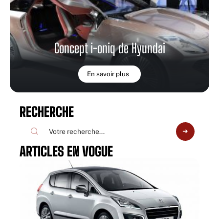
Concept i-oniq de Hyundai
En savoir plus
RECHERCHE
ARTICLES EN VOGUE