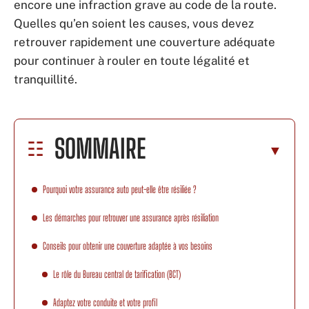
encore une infraction grave au code de la route.
Quelles qu’en soient les causes, vous devez
retrouver rapidement une couverture adéquate
pour continuer à rouler en toute légalité et
tranquillité.
SOMMAIRE
Pourquoi votre assurance auto peut-elle être résiliée ?
Les démarches pour retrouver une assurance après résiliation
Conseils pour obtenir une couverture adaptée à vos besoins
Le rôle du Bureau central de tarification (BCT)
Adaptez votre conduite et votre profil