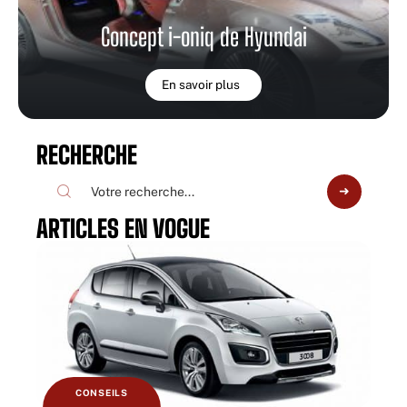
Concept i-oniq de Hyundai
En savoir plus
RECHERCHE
ARTICLES EN VOGUE
CONSEILS