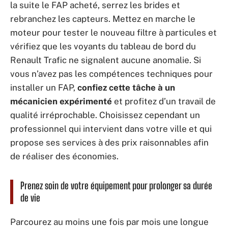
la suite le FAP acheté, serrez les brides et
rebranchez les capteurs. Mettez en marche le
moteur pour tester le nouveau filtre à particules et
vérifiez que les voyants du tableau de bord du
Renault Trafic ne signalent aucune anomalie. Si
vous n’avez pas les compétences techniques pour
installer un FAP,
confiez cette tâche à un
mécanicien expérimenté
et profitez d’un travail de
qualité irréprochable. Choisissez cependant un
professionnel qui intervient dans votre ville et qui
propose ses services à des prix raisonnables afin
de réaliser des économies.
Prenez soin de votre équipement pour prolonger sa durée
de vie
Parcourez au moins une fois par mois une longue