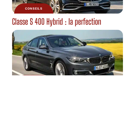
CONSEILS
Classe S 400 Hybrid : la perfection
CONSEILS
La nouvelle BMW Série 3 version 2012