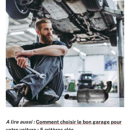
A lire aussi :
Comment choisir le bon garage pour
votre voiture : 5 critères clés