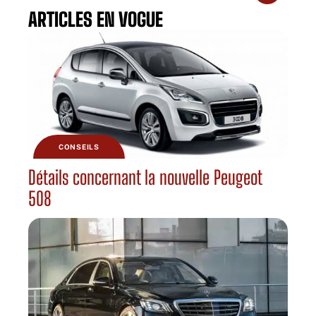
ARTICLES EN VOGUE
CONSEILS
Détails concernant la nouvelle Peugeot
508