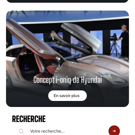
Concept i-oniq de Hyundai
En savoir plus
RECHERCHE