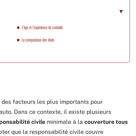
L’âge et l’expérience de conduite
La comparaison des devis
n des facteurs les plus importants pour
uto. Dans ce contexte, il existe plusieurs
ponsabilité civile
minimale à la
couverture tous
oter que la responsabilité civile couvre