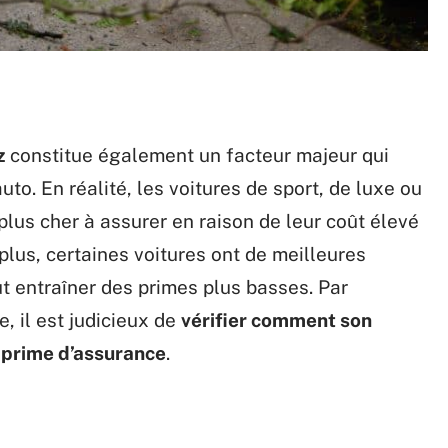
z
constitue également un facteur majeur qui
uto. En réalité, les voitures de sport, de luxe ou
lus cher à assurer en raison de leur coût élevé
lus, certaines voitures ont de meilleures
ut entraîner des primes plus basses. Par
, il est judicieux de
vérifier comment son
 prime d’assurance
.