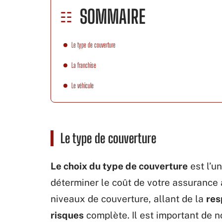
SOMMAIRE
Le type de couverture
La franchise
Le véhicule
Le type de couverture
Le choix du type de couverture
est l’u
déterminer le coût de votre assurance a
niveaux de couverture, allant de la
res
risques
complète. Il est important de n