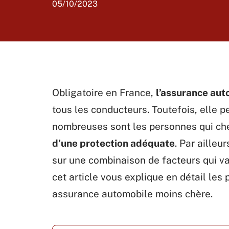
05/10/2023
Obligatoire en France,
l’assurance aut
tous les conducteurs. Toutefois, elle p
nombreuses sont les personnes qui ch
d’une protection adéquate
. Par aille
sur une combinaison de facteurs qui var
cet article vous explique en détail les
assurance automobile moins chère.