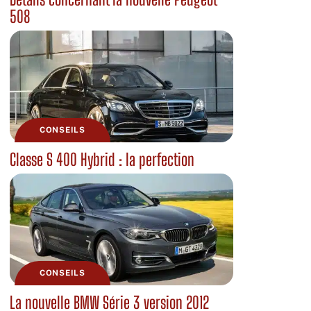
508
CONSEILS
Classe S 400 Hybrid : la perfection
CONSEILS
La nouvelle BMW Série 3 version 2012