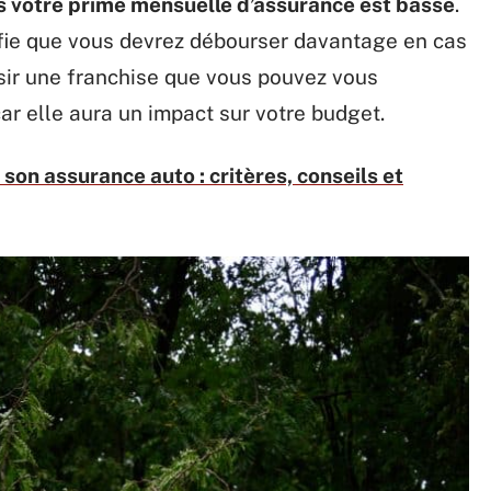
lus votre prime mensuelle d’assurance est basse
.
fie que vous devrez débourser davantage en cas
isir une franchise que vous pouvez vous
ar elle aura un impact sur votre budget.
son assurance auto : critères, conseils et