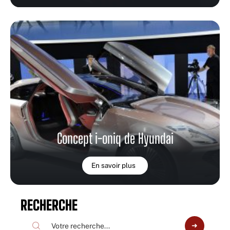
Concept i-oniq de Hyundai
En savoir plus
RECHERCHE