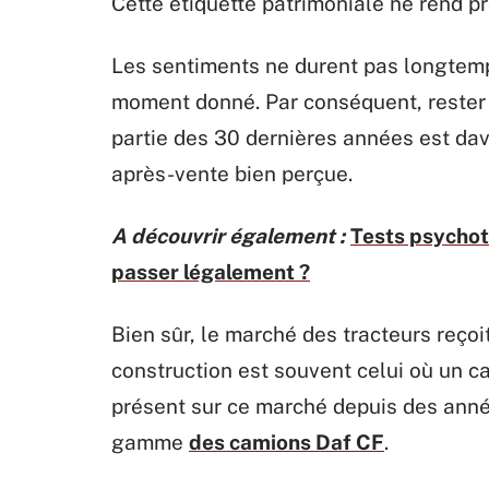
Cette étiquette patrimoniale ne rend 
Les sentiments ne durent pas longtemps
moment donné. Par conséquent, reste
partie des 30 dernières années est dav
après-vente bien perçue.
A découvrir également :
Tests psychot
passer légalement ?
Bien sûr, le marché des tracteurs reço
construction est souvent celui où un ca
présent sur ce marché depuis des anné
gamme
des camions Daf CF
.