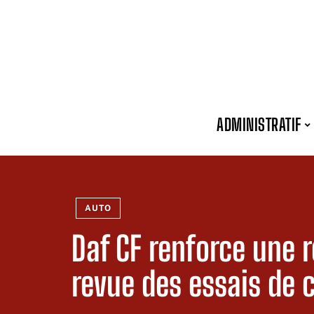
ADMINISTRATIF
AUTO
Daf CF renforce une 
revue des essais de