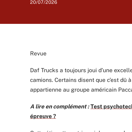
20/07/2026
Revue
Daf Trucks a toujours joui d’une excell
camions. Certains disent que c’est dû à 
appartienne au groupe américain Pacca
A lire en complément :
Test psychotec
épreuve ?