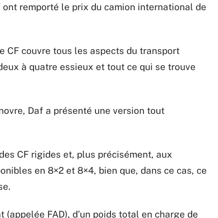
XF ont remporté le prix du camion international de
e CF couvre tous les aspects du transport
 deux à quatre essieux et tout ce qui se trouve
anovre, Daf a présenté une version tout
des CF rigides et, plus précisément, aux
onibles en 8×2 et 8×4, bien que, dans ce cas, ce
se.
(appelée FAD), d’un poids total en charge de