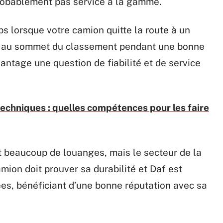
probablement pas service à la gamme.
 lorsque votre camion quitte la route à un
r au sommet du classement pendant une bonne
antage une question de fiabilité et de service
echniques : quelles compétences pour les faire
it beaucoup de louanges, mais le secteur de la
mion doit prouver sa durabilité et Daf est
es, bénéficiant d’une bonne réputation avec sa