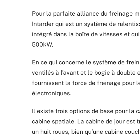
Pour la parfaite alliance du freinage 
Intarder qui est un système de ralent
intégré dans la boîte de vitesses et q
500kW.
En ce qui concerne le système de freina
ventilés à l’avant et le bogie à double
fournissent la force de freinage pour 
électroniques.
Il existe trois options de base pour la 
cabine spatiale. La cabine de jour est 
un huit roues, bien qu’une cabine couch