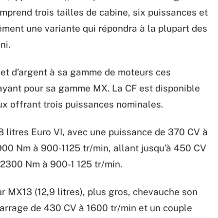
prend trois tailles de cabine, six puissances et
ément une variante qui répondra à la plupart des
ni.
et d’argent à sa gamme de moteurs ces
 payant pour sa gamme MX. La CF est disponible
ux offrant trois puissances nominales.
,8 litres Euro VI, avec une puissance de 370 CV à
900 Nm à 900-1125 tr/min, allant jusqu’à 450 CV
 2300 Nm à 900-1 125 tr/min.
ur MX13 (12,9 litres), plus gros, chevauche son
marrage de 430 CV à 1600 tr/min et un couple