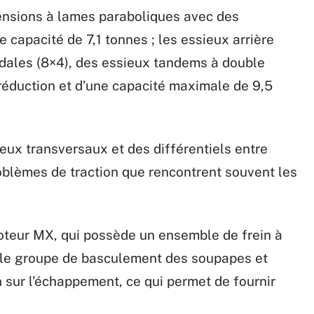
ensions à lames paraboliques avec des
e capacité de 7,1 tonnes ; les essieux arrière
dales (8×4), des essieux tandems à double
réduction et d’une capacité maximale de 9,5
ux transversaux et des différentiels entre
oblèmes de traction que rencontrent souvent les
oteur MX, qui possède un ensemble de frein à
 le groupe de basculement des soupapes et
 sur l’échappement, ce qui permet de fournir