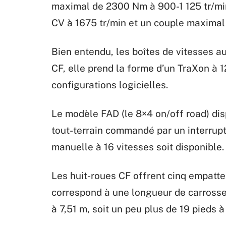
maximal de 2300 Nm à 900-1 125 tr/mi
CV à 1675 tr/min et un couple maximal
Bien entendu, les boîtes de vitesses a
CF, elle prend la forme d’un TraXon à 1
configurations logicielles.
Le modèle FAD (le 8×4 on/off road) dis
tout-terrain commandé par un interrupt
manuelle à 16 vitesses soit disponible.
Les huit-roues CF offrent cinq empatte
correspond à une longueur de carross
à 7,51 m, soit un peu plus de 19 pieds 