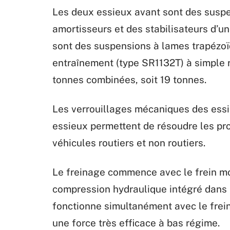
Les deux essieux avant sont des susp
amortisseurs et des stabilisateurs d’un
sont des suspensions à lames trapézoï
entraînement (type SR1132T) à simple 
tonnes combinées, soit 19 tonnes.
Les verrouillages mécaniques des essie
essieux permettent de résoudre les pr
véhicules routiers et non routiers.
Le freinage commence avec le frein m
compression hydraulique intégré dans
fonctionne simultanément avec le frein
une force très efficace à bas régime.