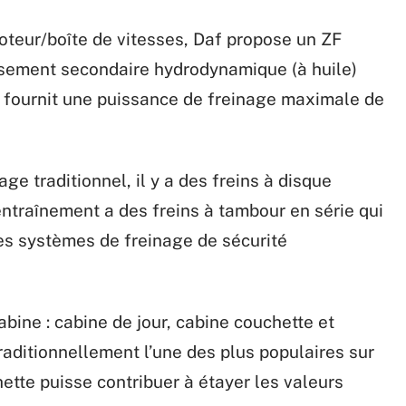
moteur/boîte de vitesses, Daf propose un ZF
issement secondaire hydrodynamique (à huile)
ui fournit une puissance de freinage maximale de
ge traditionnel, il y a des freins à disque
 entraînement a des freins à tambour en série qui
les systèmes de freinage de sécurité
cabine : cabine de jour, cabine couchette et
traditionnellement l’une des plus populaires sur
ette puisse contribuer à étayer les valeurs