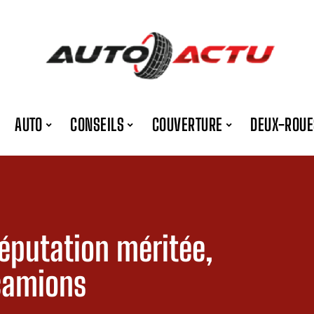
AUTO
CONSEILS
COUVERTURE
DEUX-ROUE
réputation méritée,
 camions