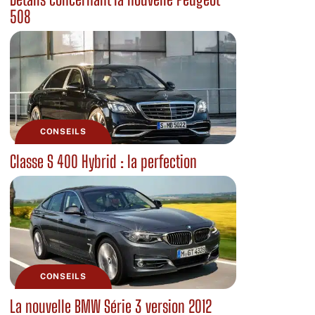
508
CONSEILS
Classe S 400 Hybrid : la perfection
CONSEILS
La nouvelle BMW Série 3 version 2012