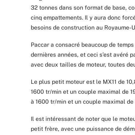
32 tonnes dans son format de base, com
cinq empattements. Il y aura donc forc
besoins de construction au Royaume-U
Paccar a consacré beaucoup de temps 
dernières années, et ceci s’est avéré
avec deux tailles de moteur, toutes de
Le plus petit moteur est le MX11 de 10
1600 tr/min et un couple maximal de 1
à 1600 tr/min et un couple maximal de
Il est intéressant de noter que le mote
petit frère, avec une puissance de dé