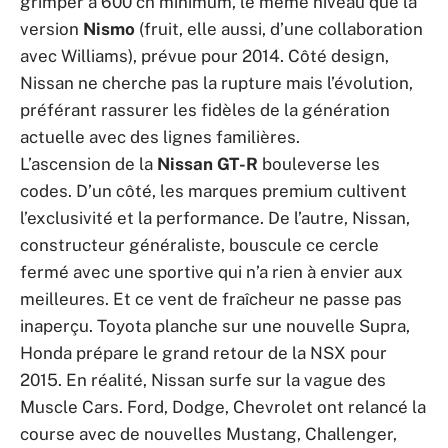
grimper à 600 ch minimum, le même niveau que la
version
Nismo
(fruit, elle aussi, d’une collaboration
avec Williams), prévue pour 2014. Côté design,
Nissan ne cherche pas la rupture mais l’évolution,
préférant rassurer les fidèles de la génération
actuelle avec des lignes familières.
L’ascension de la
Nissan GT-R
bouleverse les
codes. D’un côté, les marques premium cultivent
l’exclusivité et la performance. De l’autre, Nissan,
constructeur généraliste, bouscule ce cercle
fermé avec une sportive qui n’a rien à envier aux
meilleures. Et ce vent de fraîcheur ne passe pas
inaperçu. Toyota planche sur une nouvelle Supra,
Honda prépare le grand retour de la NSX pour
2015. En réalité, Nissan surfe sur la vague des
Muscle Cars. Ford, Dodge, Chevrolet ont relancé la
course avec de nouvelles Mustang, Challenger,