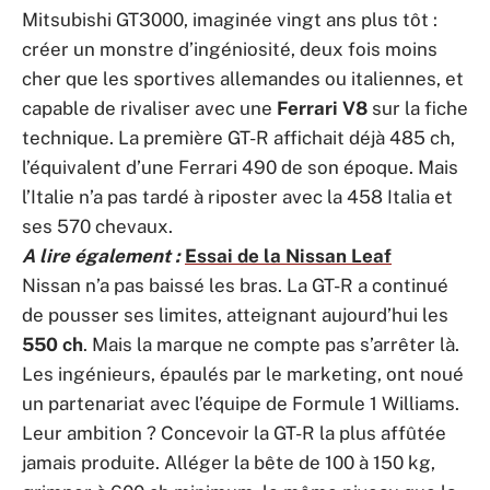
Mitsubishi GT3000, imaginée vingt ans plus tôt :
créer un monstre d’ingéniosité, deux fois moins
cher que les sportives allemandes ou italiennes, et
capable de rivaliser avec une
Ferrari V8
sur la fiche
technique. La première GT-R affichait déjà 485 ch,
l’équivalent d’une Ferrari 490 de son époque. Mais
l’Italie n’a pas tardé à riposter avec la 458 Italia et
ses 570 chevaux.
A lire également :
Essai de la Nissan Leaf
Nissan n’a pas baissé les bras. La GT-R a continué
de pousser ses limites, atteignant aujourd’hui les
550 ch
. Mais la marque ne compte pas s’arrêter là.
Les ingénieurs, épaulés par le marketing, ont noué
un partenariat avec l’équipe de Formule 1 Williams.
Leur ambition ? Concevoir la GT-R la plus affûtée
jamais produite. Alléger la bête de 100 à 150 kg,