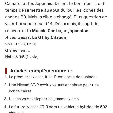
Camaro, et les Japonais flairent le bon filon : il est
temps de remettre au goût du jour les icônes des
années 90. Mais la cible a changé. Plus question de
viser Porsche et sa 944. Désormais, il s’agit de
réinventer la
Muscle Car
façon
japonaise
.
A voir aussi :
La GT by Citroën
VN:F [1.9.16_1159]
chargement…
Note: 5.0/
5
(1 vote)
Articles complémentaires :
La première Nissan Juke-R est sortie des usines
Une Nissan GT-R exclusive aux enchères pour une
bonne cause
Nissan va développer sa gamme Nismo
La future Nissan GT-R sera un véhicule hybride de 592
chevaux