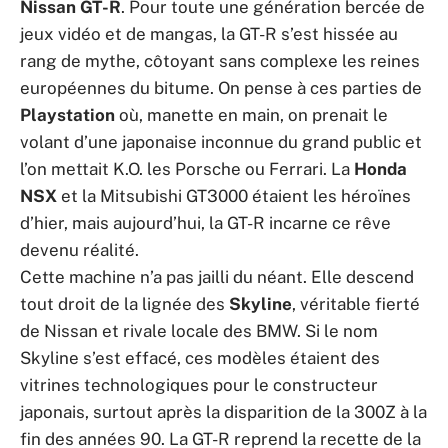
Nissan GT-R
. Pour toute une génération bercée de
jeux vidéo et de mangas, la GT-R s’est hissée au
rang de mythe, côtoyant sans complexe les reines
européennes du bitume. On pense à ces parties de
Playstation
où, manette en main, on prenait le
volant d’une japonaise inconnue du grand public et
l’on mettait K.O. les Porsche ou Ferrari. La
Honda
NSX
et la Mitsubishi GT3000 étaient les héroïnes
d’hier, mais aujourd’hui, la GT-R incarne ce rêve
devenu réalité.
Cette machine n’a pas jailli du néant. Elle descend
tout droit de la lignée des
Skyline
, véritable fierté
de Nissan et rivale locale des BMW. Si le nom
Skyline s’est effacé, ces modèles étaient des
vitrines technologiques pour le constructeur
japonais, surtout après la disparition de la 300Z à la
fin des années 90. La GT-R reprend la recette de la