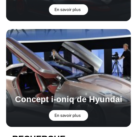
En savoir plus
Concept i-oniq de Hyundai
En savoir plus