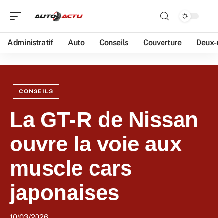
Administratif
Auto
Conseils
Couverture
Deux-
CONSEILS
La GT-R de Nissan
ouvre la voie aux
muscle cars
japonaises
10/03/2026